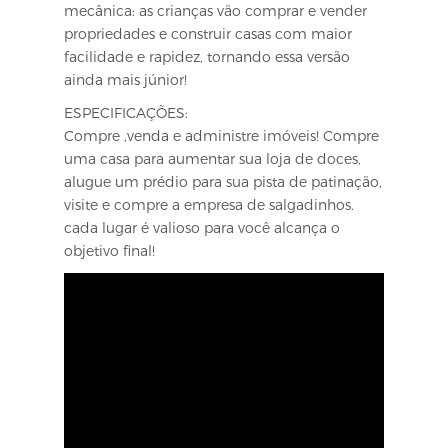
mecânica: as crianças vão comprar e vender
propriedades e construir casas com maior
facilidade e rapidez, tornando essa versão
ainda mais júnior!
ESPECIFICAÇÕES:
Compre ,venda e administre imóveis! Compre
uma casa para aumentar sua loja de doces,
alugue um prédio para sua pista de patinação,
visite e compre a empresa de salgadinhos.
cada lugar é valioso para você alcança o
objetivo final!