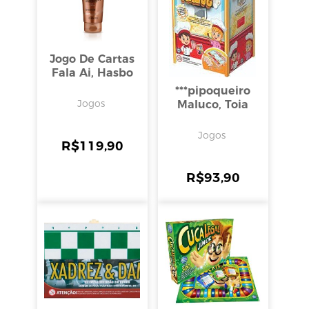
Jogo De Cartas
Fala Ai, Hasbo
***pipoqueiro
Jogos
Maluco, Toia
Jogos
R$
119,90
R$
93,90