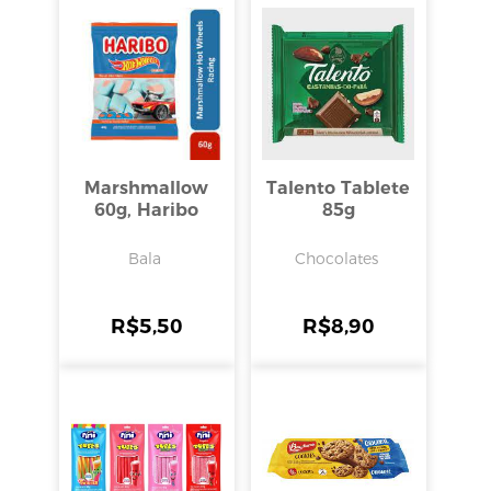
Marshmallow
Talento Tablete
60g, Haribo
85g
Bala
Chocolates
R$
5,50
R$
8,90