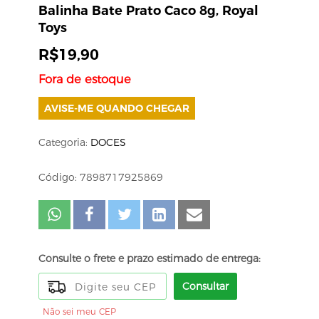
Balinha Bate Prato Caco 8g, Royal
Toys
R$
19,90
Fora de estoque
AVISE-ME QUANDO CHEGAR
Categoria:
DOCES
Código: 7898717925869
Consulte o frete e prazo estimado de entrega:
Consultar
Não sei meu CEP