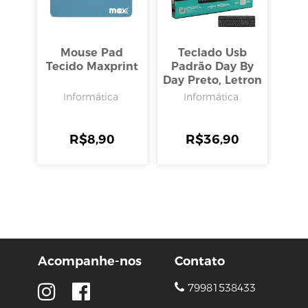
Mouse Pad
Teclado Usb
Tecido Maxprint
Padrão Day By
Day Preto, Letron
Informática
Informática
R$
8,90
R$
36,90
Acompanhe-nos
Contato
79981538433