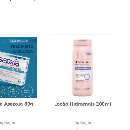
e Asepxia 80g
Loção Hidramais 200ml
epilação
Depilação