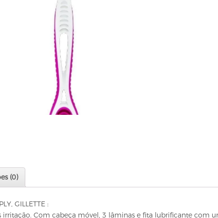
es (0)
Y, GILLETTE :
rritação. Com cabeça móvel, 3 lâminas e fita lubrificante com u