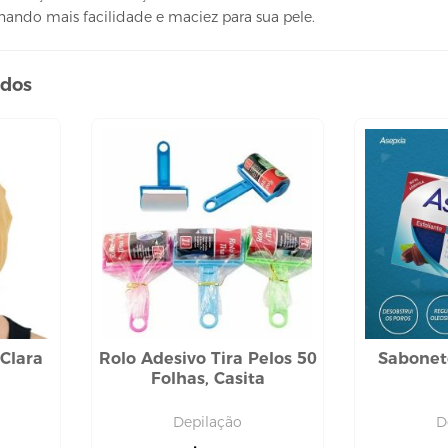
ando mais facilidade e maciez para sua pele.
ados
Clara
Rolo Adesivo Tira Pelos 50
Sabonet
Folhas, Casita
Depilação
D