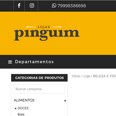
79998386698
Departamentos
Início
/
Loja
/
BELEZA E PE
CATEGORIAS DE PRODUTOS
ALIMENTOS
DOCES
bala