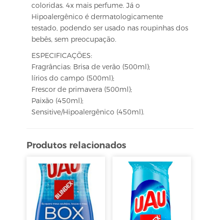
coloridas. 4x mais perfume. Já o
Hipoalergênico é dermatologicamente
testado, podendo ser usado nas roupinhas dos
bebês, sem preocupação.
ESPECIFICAÇÕES:
Fragrâncias: Brisa de verão (500ml);
lírios do campo (500ml);
Frescor de primavera (500ml);
Paixão (450ml);
Sensitive/Hipoalergênico (450ml).
Produtos relacionados