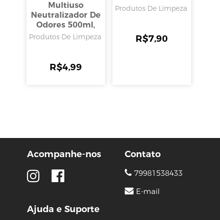
Multiuso
Produtos De Limpeza
Neutralizador De
Odores 500ml,
Uau
Produtos De Limpeza
R$
7,90
R$
4,99
Acompanhe-nos
Contato
79981538433
E-mail
Ajuda e Suporte