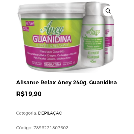
Alisante Relax Aney 240g, Guanidina
R$
19,90
Categoria:
DEPILAÇÃO
Código: 7896221807602