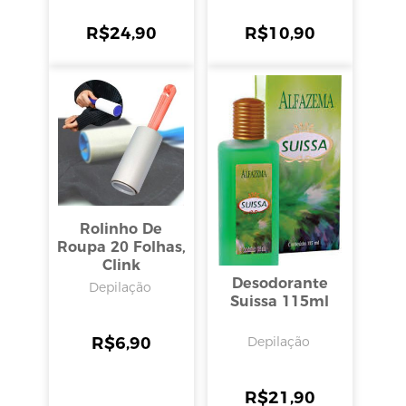
R$
24,90
R$
10,90
Rolinho De
Roupa 20 Folhas,
Clink
Desodorante
Depilação
Suissa 115ml
R$
6,90
Depilação
R$
21,90