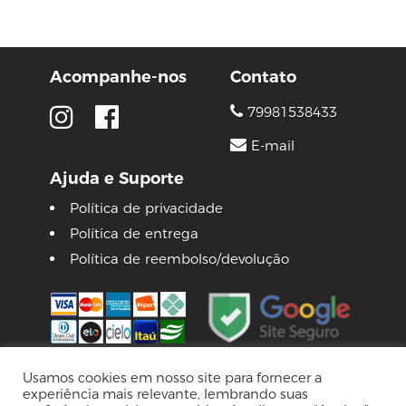
Acompanhe-nos
Contato
79981538433
E-mail
Ajuda e Suporte
Política de privacidade
Política de entrega
Política de reembolso/devolução
Usamos cookies em nosso site para fornecer a
experiência mais relevante, lembrando suas
© 2026 Lojas Pinguim