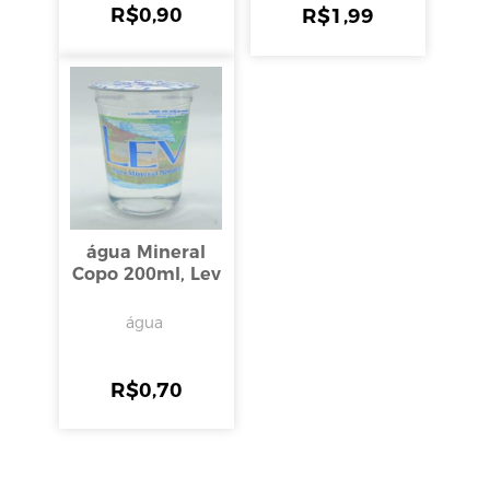
R$
0,90
R$
1,99
água Mineral
Copo 200ml, Lev
água
R$
0,70