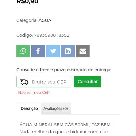
R$
0,90
Categoria:
ÁGUA
Código: 7893590818352
Consulte o frete e prazo estimado de entrega:
Consultar
Não sei meu CEP
Descrição
Avaliações (0)
ÁGUA MINERAL SEM GÁS 500ML, FAZ BEM :
Nada melhor do que se hidratar com a faz