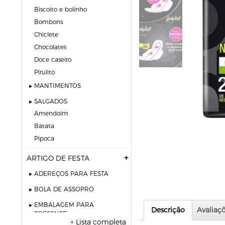
biscoito e bolinho
bombons
chiclete
chocolates
doce caseiro
pirulito
MANTIMENTOS
SALGADOS
amendoim
batata
pipoca
ARTIGO DE FESTA
ADEREÇOS PARA FESTA
BOLA DE ASSOPRO
EMBALAGEM PARA
Descrição
Avaliaçõ
PRESENTE
+ Lista completa