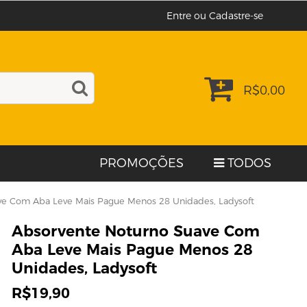
Entre ou Cadastre-se
R$
0,00
PROMOÇÕES
TODOS
ve Com Aba Leve Mais Pague Menos 28 Unidades, Ladysoft
Absorvente Noturno Suave Com
Aba Leve Mais Pague Menos 28
Unidades, Ladysoft
R$
19,90