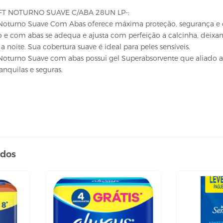
T NOTURNO SUAVE C/ABA 28UN LP-:
Noturno Suave Com Abas oferece máxima proteção, segurança e co
e com abas se adequa e ajusta com perfeição a calcinha, deixa
 noite. Sua cobertura suave é ideal para peles sensíveis.
Noturno Suave com abas possui gel Superabsorvente que aliado 
anquilas e seguras.
ados