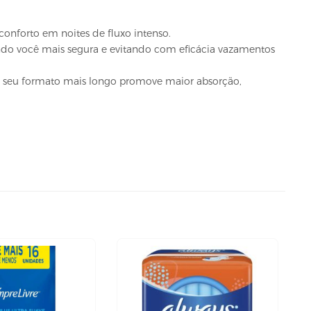
nforto em noites de fluxo intenso.
ndo você mais segura e evitando com eficácia vazamentos
a seu formato mais longo promove maior absorção,