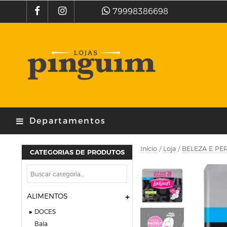
79998386698
Departamentos
Início
/
Loja
/
BELEZA E PE
CATEGORIAS DE PRODUTOS
ALIMENTOS
DOCES
bala