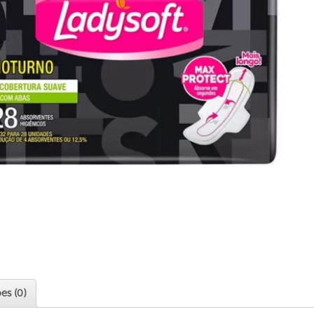
es (0)