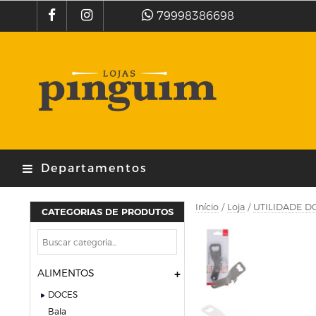
79998386698
Departamentos
Início
/
Loja
/
UTILIDADE D
CATEGORIAS DE PRODUTOS
ALIMENTOS
DOCES
bala