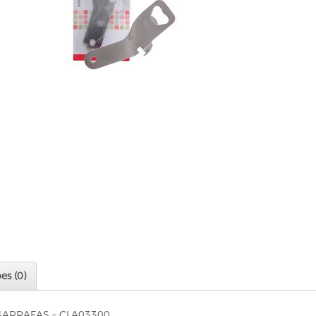
es (0)
GARRAFAS – CLA03300