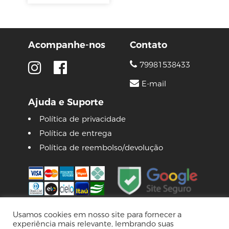
Acompanhe-nos
Contato
79981538433
E-mail
Ajuda e Suporte
Política de privacidade
Política de entrega
Política de reembolso/devolução
Usamos cookies em nosso site para fornecer a
experiência mais relevante, lembrando suas
© 2026 Lojas Pinguim