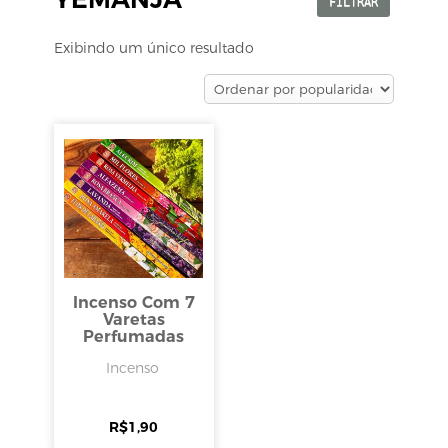
FILTRAR
Exibindo um único resultado
Incenso Com 7
Varetas
Perfumadas
Incenso
R$
1,90