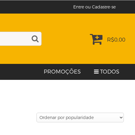
Entre ou Cadastre-se
R$
0,00
PROMOÇÕES
TODOS