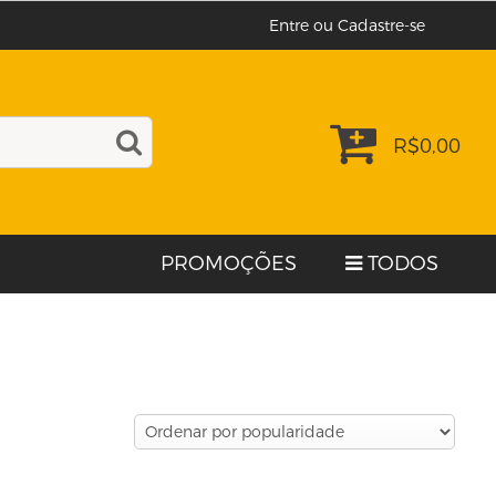
Entre ou Cadastre-se
R$
0,00
PROMOÇÕES
TODOS