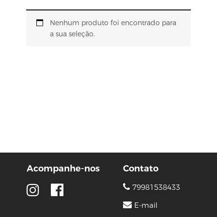
Nenhum produto foi encontrado para
a sua seleção.
Acompanhe-nos
Contato
79981538433
E-mail